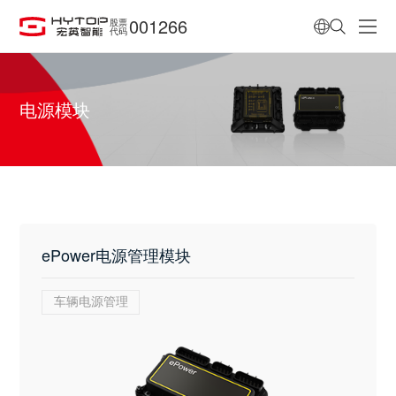
001266
股票
代码
电源模块
ePower电源管理模块
车辆电源管理