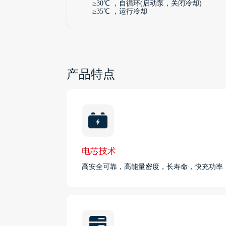
≥30℃ ，自循环(启动泵，关闭冷却)
≥35℃ ，运行冷却
产品特点
电芯技术
高安全可靠，高能量密度，长寿命，快充功率