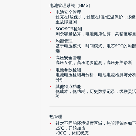
电池管理系统（BMS）
电池安全管理
过充/过放保护，过流/过温/低温保护，多
重故障监测
SOC/SOH检测
剩余容量估算，电池健康估算，高精度容
均衡管理
基于电压模式、时间模式、电芯SOC的均衡
选
高压安全管理
高压互锁，高压绝缘监测，高压开关诊断
电池参数检测
电池电压检测与分析，电池电流检测与分
分析
其他特点功能
低成本，低功耗，历史数据记录，级联灵活
验
热管理
针对不同的环境温度区域，热管理策略如
≤5℃，开始加热
<30℃ ，休眠状态