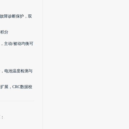
级故障诊断保护，双
量积分
，主动/被动均衡可
析，电池温度检测与
扩展，CRC数据校
下：