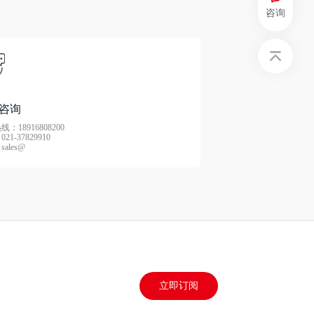
咨询
咨询
：18916808200
21-37829910
ales@
立即订阅