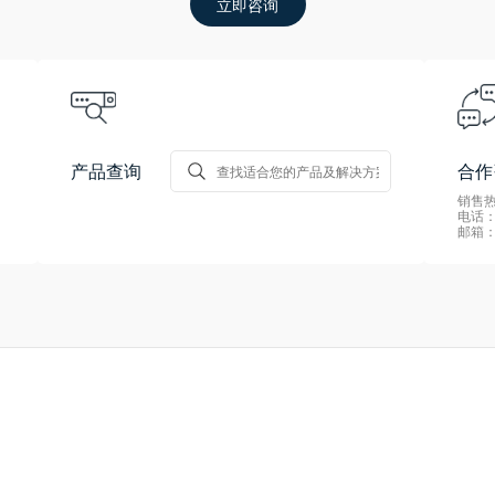
立即咨询
产品查询
合作
销售热线
电话：0
邮箱：s