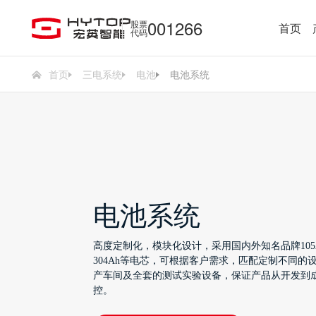
001266
股票
首页
代码
首页
三电系统
电池
电池系统
电池系统
高度定制化，模块化设计，采用国内外知名品牌105Ah，
304Ah等电芯，可根据客户需求，匹配定制不同的
产车间及全套的测试实验设备，保证产品从开发到
控。