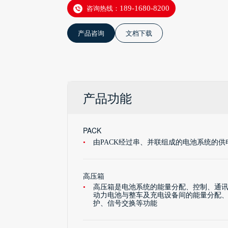
咨询热线：
189-1680-8200
产品咨询
文档下载
产品功能
PACK
由PACK经过串、并联组成的电池系统的供
高压箱
高压箱是电池系统的能量分配、控制、通
动力电池与整车及充电设备间的能量分配
护、信号交换等功能