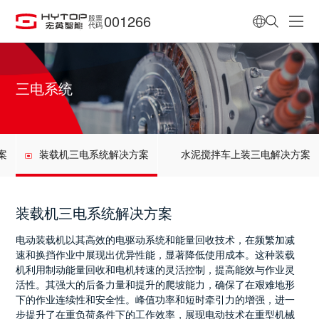
001266
股票
代码
三电系统
案
装载机三电系统解决方案
水泥搅拌车上装三电解决方案
装载机三电系统解决方案
电动装载机以其高效的电驱动系统和能量回收技术，在频繁加减
速和换挡作业中展现出优异性能，显著降低使用成本。这种装载
机利用制动能量回收和电机转速的灵活控制，提高能效与作业灵
活性。其强大的后备力量和提升的爬坡能力，确保了在艰难地形
下的作业连续性和安全性。峰值功率和短时牵引力的增强，进一
步提升了在重负荷条件下的工作效率，展现电动技术在重型机械