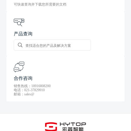
可快速查询并下载您所需要的文档
产品查询
合作咨询
销售热线：18916808200
电话：021-37829910
邮箱：sales@