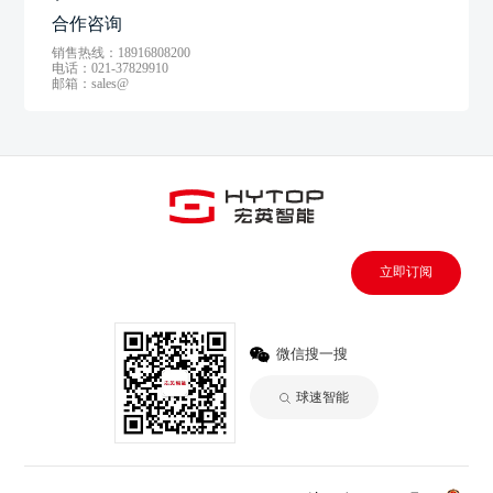
合作咨询
销售热线：18916808200
电话：021-37829910
邮箱：sales@
立即订阅
微信搜一搜
球速智能