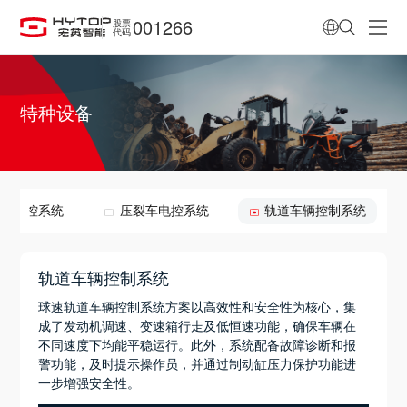
001266
股票
代码
特种设备
料机电控系统
压裂车电控系统
轨道车辆控制系统
轨道车辆控制系统
球速轨道车辆控制系统方案以高效性和安全性为核心，集
成了发动机调速、变速箱行走及低恒速功能，确保车辆在
不同速度下均能平稳运行。此外，系统配备故障诊断和报
警功能，及时提示操作员，并通过制动缸压力保护功能进
一步增强安全性。