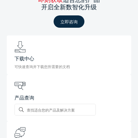
开启全新数智化升级
立即咨询
下载中心
可快速查询并下载您所需要的文档
产品查询