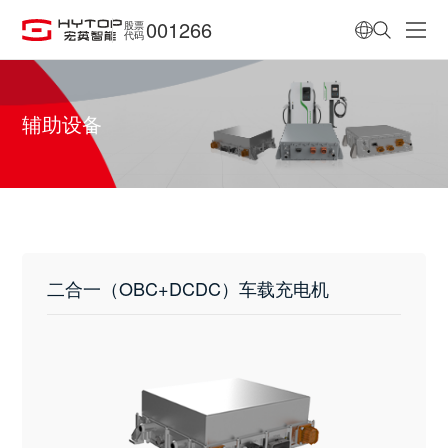
001266
股票
代码
辅助设备
二合一（OBC+DCDC）车载充电机