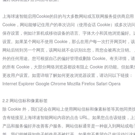
上海球速智能启用Cookie的目的与大多数网站或互联网服务提供商启用 
Cookie，网站能够记住用户的单次访问（使用会话 Cookie）或多次访问（
保存设置，例如计算机或移动设备的语言、字体大小和其他浏览偏好。
设置。如果某个网站不使用 Cookie，那么在用户每一次打开网页时
网站后转到另一个网页，该网站就不会识别出您，而您会被再次注销。 上海
外的任何用途。您可根据自己的偏好管理或删除 Cookie。有关详情，请参见 
的所有 Cookie，大部分网络浏览器都设有阻止 Cookie 的功能。
更改用户设置。如需详细了解如何更改浏览器设置，请访问以下链接：
Internet Explorer Google Chrome Mozilla Firefox Safari Opera
2.2 网站信标和像素标签
除 Cookie 外，我们还会在网站上使用网站信标和像素标签等其他
含有链接至上海球速智能网站内容的点击 URL。如果您点击该链接，
产品和服务偏好并改善客户服务。网站信标通常是一种嵌入到网站或电
签，我们能够获知电子邮件是否被打开。如果您不希望自己的活动以这