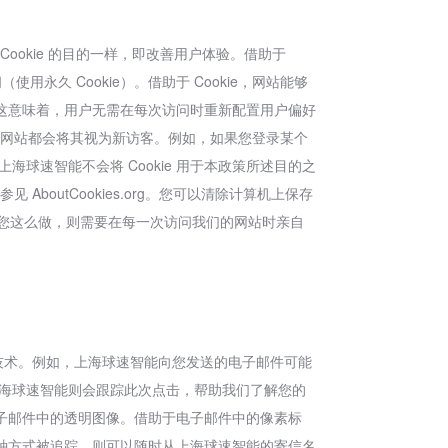
Cookie 的目的一样，即改善用户体验。借助于
使用永久 Cookie）。借助于 Cookie，网站能够
这意味着，用户无需在每次访问时重新配置用户偏好
，该网站都会将其视为新访客。例如，如果您登录某个
球速智能不会将 Cookie 用于本政策所述目的之
AboutCookies.org。您可以清除计算机上保存
但如果您这么做，则需要在每一次访问我们的网站时亲自
同类技术。例如，上海球速智能向您发送的电子邮件可能
上海球速智能则会跟踪此次点击，帮助我们了解您的
子邮件中的透明图像。借助于电子邮件中的像素标
种方式被追踪，则可以随时从上海球速智能的寄信名