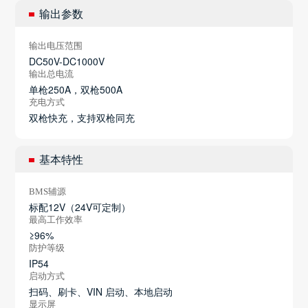
输出参数
输出电压范围
DC50V-DC1000V
输出总电流
单枪250A，双枪500A
充电方式
双枪快充，支持双枪同充
基本特性
BMS辅源
标配12V（24V可定制）
最高工作效率
≥96%
防护等级
IP54
启动方式
扫码、刷卡、VIN 启动、本地启动
显示屏