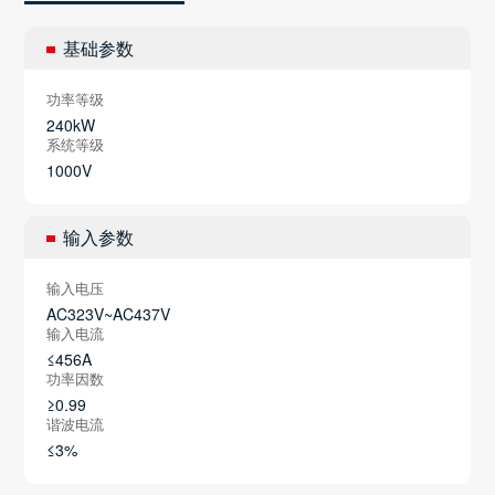
基础参数
功率等级
240kW
系统等级
1000V
输入参数
输入电压
AC323V~AC437V
输入电流
≤456A
功率因数
≥0.99
谐波电流
≤3%