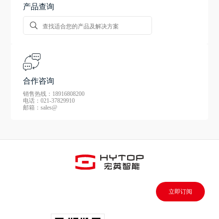
产品查询
合作咨询
销售热线：18916808200
电话：021-37829910
邮箱：sales@
立即订阅