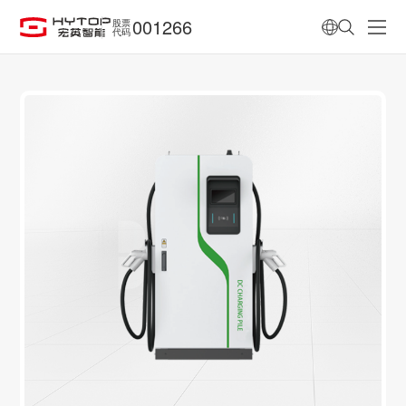
001266
股票
代码