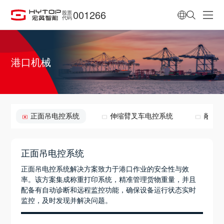
001266
股票
代码
港口机械
正面吊电控系统
伸缩臂叉车电控系统
敞车
正面吊电控系统
正面吊电控系统解决方案致力于港口作业的安全性与效
率。该方案集成称重打印系统，精准管理货物重量，并且
配备有自动诊断和远程监控功能，确保设备运行状态实时
监控，及时发现并解决问题。