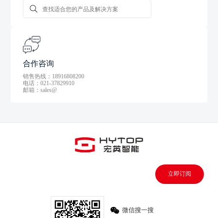
合作咨询
销售热线：18916808200
电话：021-37829910
邮箱：sales@
立即订阅
微信搜一搜