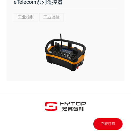
eTelecom系列遥控器
工业控制
工业监控
立即订阅