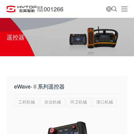
001266
股票
代码
遥控器
eWave-Ⅱ系列遥控器
工程机械
农业机械
环卫机械
港口机械