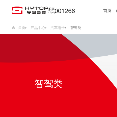
001266
股票
首页
代码
首页
产品中心
汽车电子
智驾类
智驾类