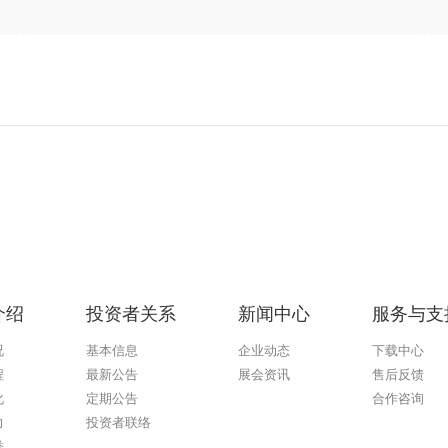
介绍
投资者关系
新闻中心
服务与支
况
基本信息
企业动态
下载中心
程
最新公告
展会资讯
售后反馈
化
定期公告
合作咨询
力
投资者联络
誉