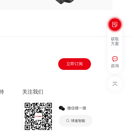
获取
方案
立即订阅
咨询
持
关注我们
微信搜一搜
球速智能