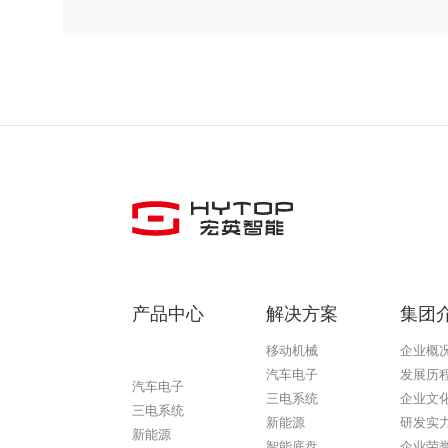
产品中心
解决方案
集团
移动机械
企业概
球速
汽车电子
发展历
汽车电子
三电系统
企业文
三电系统
新能源
研发实
新能源
智能底盘
企业荣