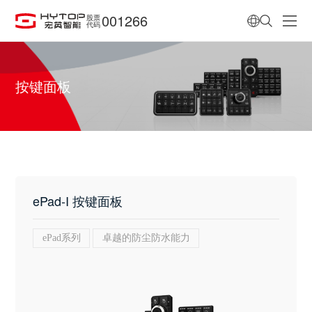
001266
股票
代码
按键面板
ePad-I 按键面板
ePad系列
卓越的防尘防水能力