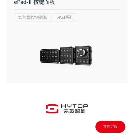
ePad-Ⅲ按键面板
智能型按键面板
ePad系列
立即订阅