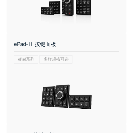
ePad-Ⅱ 按键面板
ePad系列
多样规格可选