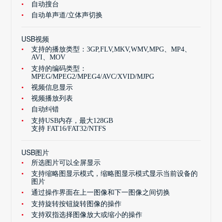
自动搜台
自动单声道/立体声切换
USB视频
支持的播放类型：3GP,FLV,MKV,WMV,MPG、MP4、
AVI、MOV
支持的编码类型：
MPEG/MPEG2/MPEG4/AVC/XVID/MJPG
视频信息显示
视频播放列表
自动纠错
支持USB内存，最大128GB
支持 FAT16/FAT32/NTFS
USB图片
所选图片可以全屏显示
支持缩略图显示模式，缩略图显示模式显示当前设备的
图片
通过操作界面在上一图像和下一图像之间切换
支持旋转按钮旋转图像的操作
支持双指选择图像放大或缩小的操作