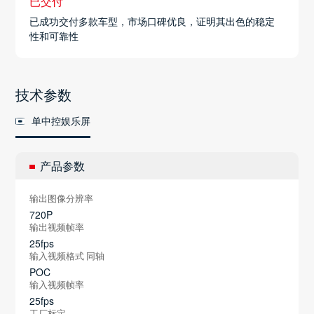
已交付
已成功交付多款车型，市场口碑优良，证明其出色的稳定
性和可靠性
技术参数
单中控娱乐屏
产品参数
输出图像分辨率
720P
输出视频帧率
25fps
输入视频格式 同轴
POC
输入视频帧率
25fps
工厂标定