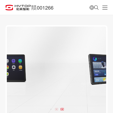
001266
股票
代码