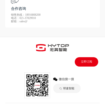
合作咨询
销售热线：18916808200
电话：021-37829910
邮箱：sales@
立即订阅
微信搜一搜
球速智能