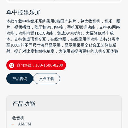
单中控娱乐屏
本款车载中控娱乐系统采用8核国产芯片，包含收音机，音乐、图
片、视频播放，蓝牙和WIFI链接，手机互联等功能，支持4G网络
功能，功能内置TBOX功能，集成AVM功能，大幅降低整车成
本。支持集成语音交互，在线地图，在线应用等功能 支持分辨率
至1080P的不同尺寸液晶显示屏，显示屏采用全贴合工艺降低反
射、提升对比度和触控精度，为使用者提供更好的人机交互体验
咨询热线：
189-1680-8200
产品咨询
文档下载
产品功能
收音机
AM/FM