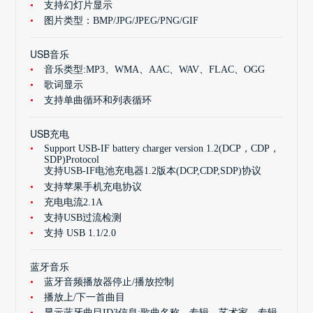
支持幻灯片显示
图片类型：BMP/JPG/JPEG/PNG/GIF
USB音乐
音乐类型:MP3、WMA、AAC、WAV、FLAC、OGG
歌词显示
支持单曲循环和列表循环
USB充电
Support USB-IF battery charger version 1.2(DCP，CDP，
SDP)Protocol
支持USB-IF电池充电器1.2版本(DCP,CDP,SDP)协议
支持苹果手机充电协议
充电电流2.1A
支持USB过流检测
支持 USB 1.1/2.0
蓝牙音乐
蓝牙音频播放器停止/播放控制
播放上/下一首曲目
显示蓝牙曲目ID3信息:歌曲名称，专辑，艺术家，专辑