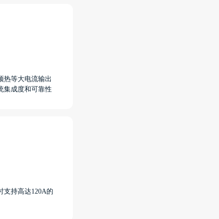
预热等大电流输出
统集成度和可靠性
支持高达120A的