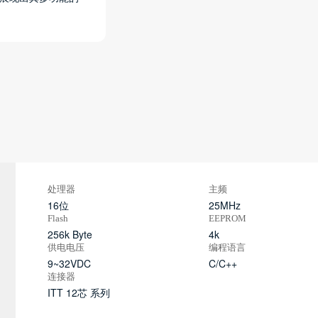
处理器
主频
16位
25MHz
Flash
EEPROM
256k Byte
4k
供电电压
编程语言
9~32VDC
C/C++
连接器
ITT 12芯 系列