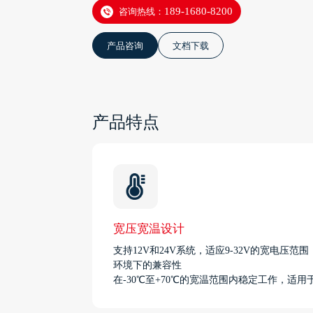
咨询热线：
189-1680-8200
产品咨询
文档下载
产品特点
宽压宽温设计
支持12V和24V系统，适应9-32V的宽电压范
环境下的兼容性
在-30℃至+70℃的宽温范围内稳定工作，适