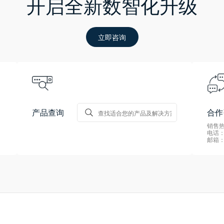
开启全新数智化升级
立即咨询
产品查询
合作
销售热线
电话：0
邮箱：s