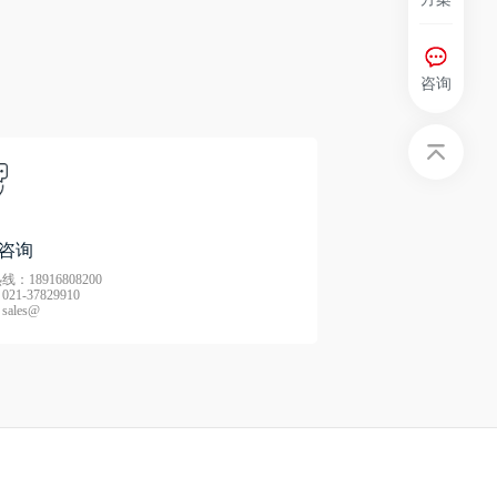
咨询
咨询
：18916808200
21-37829910
ales@