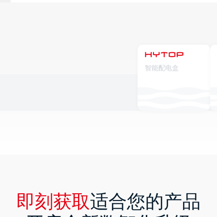
智能配电盒
即刻获取
适合您的产品