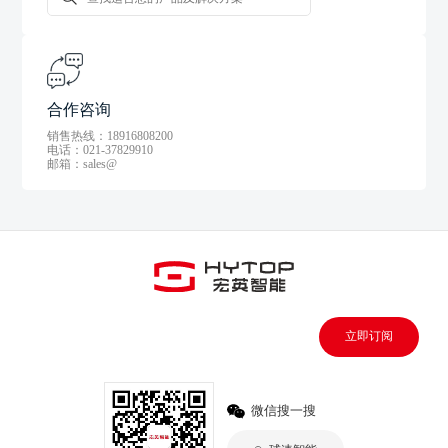
合作咨询
销售热线：18916808200
电话：021-37829910
邮箱：sales@
立即订阅
微信搜一搜