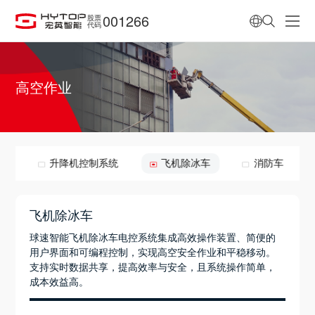
001266
股票
代码
高空作业
统
升降机控制系统
飞机除冰车
消防车
飞机除冰车
球速智能飞机除冰车电控系统集成高效操作装置、简便的
用户界面和可编程控制，实现高空安全作业和平稳移动。
支持实时数据共享，提高效率与安全，且系统操作简单，
成本效益高。