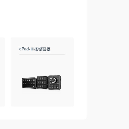
ePad-Ⅲ按键面板