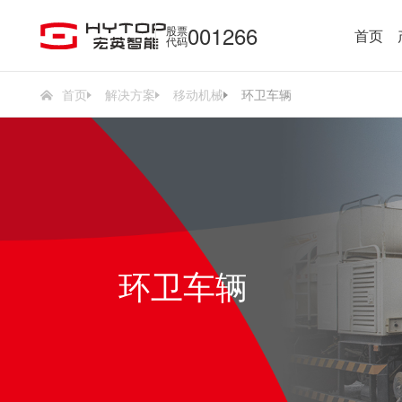
001266
股票
首页
代码
首页
解决方案
移动机械
环卫车辆
环卫车辆