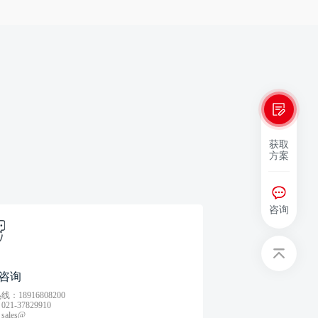
获取
方案
咨询
咨询
：18916808200
21-37829910
ales@