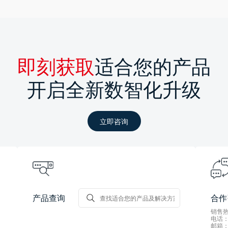
即刻获取
适合您的产品
开启全新数智化升级
立即咨询
产品查询
合作
销售热线
电话：0
邮箱：s