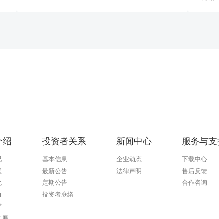
介绍
投资者关系
新闻中心
服务与支
况
基本信息
企业动态
下载中心
程
最新公告
法律声明
售后反馈
化
定期公告
合作咨询
球速
力
投资者联络
誉
发展