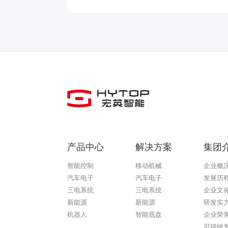
产品中心
解决方案
集团
智能控制
移动机械
企业概
汽车电子
汽车电子
发展历
三电系统
三电系统
企业文
新能源
新能源
研发实
机器人
智能底盘
企业荣
可持续