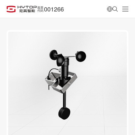
001266
股票
代码