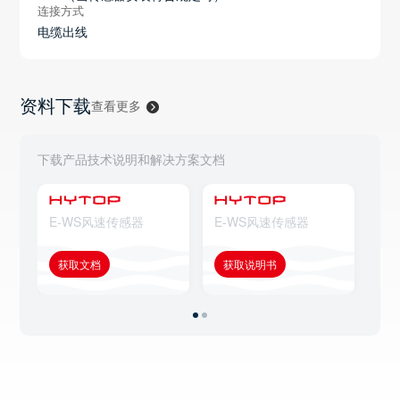
连接方式
电缆出线
资料下载
查看更多
下载产品技术说明和解决方案文档
E-WS风速传感器
E-WS风速传感器
E
获取文档
获取说明书
获