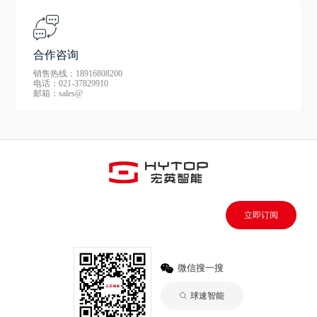
合作咨询
销售热线：18916808200
电话：021-37829910
邮箱：sales@
立即订阅
微信搜一搜
球速智能