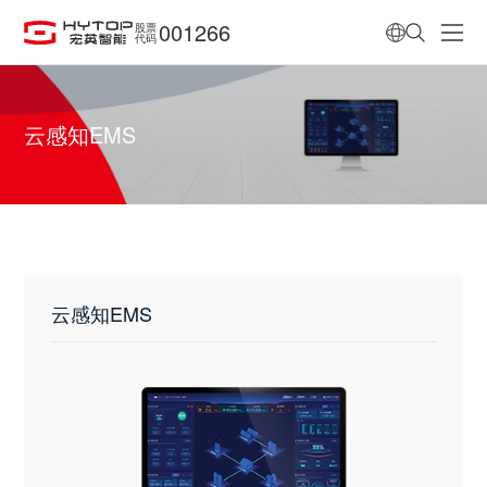
001266
股票
代码
云感知EMS
云感知EMS